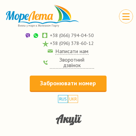
+38 (066) 794-04-50
+38 (096) 378-60-12
Написати нам
Зворотний
дзвінок
Забронювати номер
RUS
UKR
Акції