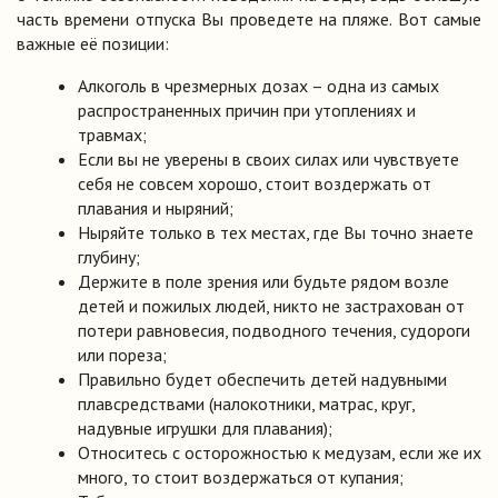
часть времени отпуска Вы проведете на пляже. Вот самые
важные её позиции:
Алкоголь в чрезмерных дозах – одна из самых
распространенных причин при утоплениях и
травмах;
Если вы не уверены в своих силах или чувствуете
себя не совсем хорошо, стоит воздержать от
плавания и ныряний;
Ныряйте только в тех местах, где Вы точно знаете
глубину;
Держите в поле зрения или будьте рядом возле
детей и пожилых людей, никто не застрахован от
потери равновесия, подводного течения, судороги
или пореза;
Правильно будет обеспечить детей надувными
плавсредствами (налокотники, матрас, круг,
надувные игрушки для плавания);
Относитесь с осторожностью к медузам, если же их
много, то стоит воздержаться от купания;