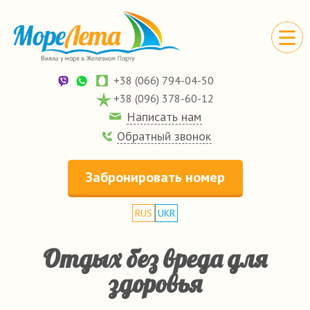
+38 (066) 794-04-50
+38 (096) 378-60-12
Написать нам
Обратный звонок
Забронировать номер
RUS
UKR
Отдых без вреда для
здоровья