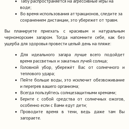
Табу распространяется на агрессивные игры на
воде;
Во время использования аттракционов, следите за
сохранением дистанции, это убережет от травм.
Вы планируете приехать с красивым и натуральным
черноморским загаром. Тогда напомните себе, как без
ущерба для здоровья провести целый день на пляже:
Для идеального загара лучше всего подойдет
время рассветных и закатных лучей солнца;
Головной убор, убережёт Вас от солнечного и
теплового удара;
Пейте больше воды, это исключит обезвоживание
и перегрев вашего организма;
Всегда пользуйтесь солнцезащитными кремами;
Берите с собой средства от солнечных ожогов,
особенно если с Вами едут дети;
Проводите время в тени, ведь даже там Вы
загораете.