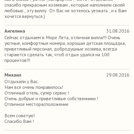
спасибо прекрасным хозяевам , которые наполнили своей
любовью , эту виллу . От Вас не хотелось уезжать , и к Вам
хочется вернуться )
Ангелина
31.08.2016
Сейчас отдыхаем в Море Лета, отличная вилла!!! Очень
уютные, комфортные номера, хорошая детская площадка,
приветливый персонал, добродушные хозяева, всегда
стараются сделать так, чтоб отдых удался на 100
процентов!!!
Михаил
29.08.2016
Отдыхали у Вас.
Нам все очень понравилось!
Отличный отель, супер сервис !
Очень добрые и приветливые собственники !
Отличное месторасположение
Всем советую!
Спасибо Вам !