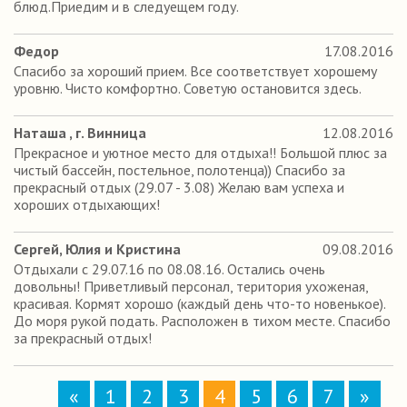
блюд.Приедим и в следуещем году.
Федор
17.08.2016
Спасибо за хороший прием. Все соответствует хорошему
уровню. Чисто комфортно. Советую остановится здесь.
Наташа , г. Винница
12.08.2016
Прекрасное и уютное место для отдыха!! Большой плюс за
чистый бассейн, постельное, полотенца)) Спасибо за
прекрасный отдых (29.07 - 3.08) Желаю вам успеха и
хороших отдыхающих!
Сергей, Юлия и Кристина
09.08.2016
Отдыхали с 29.07.16 по 08.08.16. Остались очень
довольны! Приветливый персонал, територия ухоженая,
красивая. Кормят хорошо (каждый день что-то новенькое).
До моря рукой подать. Расположен в тихом месте. Спасибо
за прекрасный отдых!
«
1
2
3
4
5
6
7
»