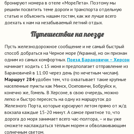
бронируют номера в отеле «МореЛета». Поэтому мы
решили посвятить теме дороги и транспорта отдельную
статью и объяснить нашим гостям, как же лучше всего
доехать к нам на незабываемый летний отдых.
Путешествие на поезде
Пусть железнодорожное сообщение и не самый быстрый
способ добраться на Черное море (Украина), но он признан
одним из самых комфортных.
Поезд Барановичи – Херсон
начинает ходить с 15 июня и предполагает отправление из
Барановичей в 11:00 через день (по нечетным числам).
Маршрут 284
удобен тем, что охватывает такие крупные
населенные пункты как Минск, Осиповичи, Бобруйск и,
конечно же, Гомель. В Херсоне, в свою очередь, можно
легко и быстро пересесть на одну из маршруток до
Железного Порта, которые курсируют летом прямо от ж/д
вокзала каждые 15-20 минут. А самое приятное то, что
дорога до моря занимает всего час-полтора, – и вы уже
сможете наслаждаться тёплым морем и обволакивающим
солнечным светом.