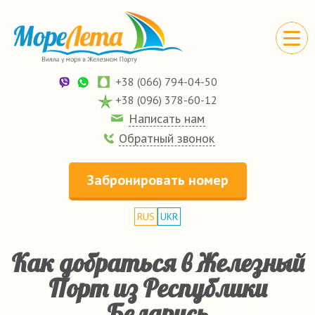
+38 (066) 794-04-50
+38 (096) 378-60-12
Написать нам
Обратный звонок
Забронировать номер
RUS
UKR
Как добраться в Железный
Порт из Республики
Беларусь