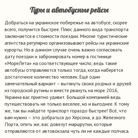
Туры и автобусные рейсы
Добраться на украинское побережье на автобусе, скорее
всего, получится быстрее. Плюс данного вида транспорта
заключается в стоимости поездки. Многие туристические
агентства регулярно организовывают рейсы на украинские
курорты. Но в данном случае очень важно согласовать
дату поездки и забронировать номер в гостинице
«МореЛета» на соответствующее число, ведь такие
автобусы отправляются только тогда, когда наберется
достаточное количество человек. Ещё один
замечательный вариант – вытянуть своих родных и друзей
из городской рутины и вместе рвануть на море 2016,
Украина вас приятно удивит. Большой компанией ведь
путешествовать не только веселее, но и выгоднее. К тому
же, так вы найдёте транспорт гораздо быстрее! Всё, что
вам нужно – это добраться до Херсона, а до Железного
Порта, опять же, вас довезут маршрутки, которые
отправляются от автовокзала чуть ли не каждые полчаса.