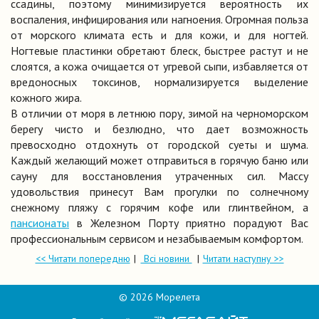
ссадины, поэтому минимизируется вероятность их
воспаления, инфицирования или нагноения. Огромная польза
от морского климата есть и для кожи, и для ногтей.
Ногтевые пластинки обретают блеск, быстрее растут и не
слоятся, а кожа очищается от угревой сыпи, избавляется от
вредоносных токсинов, нормализируется выделение
кожного жира.
В отличии от моря в летнюю пору, зимой на черноморском
берегу чисто и безлюдно, что дает возможность
превосходно отдохнуть от городской суеты и шума.
Каждый желающий может отправиться в горячую баню или
сауну для восстановления утраченных сил. Массу
удовольствия принесут Вам прогулки по солнечному
снежному пляжу с горячим кофе или глинтвейном, а
пансионаты
в Железном Порту приятно порадуют Вас
профессиональным сервисом и незабываемым комфортом.
<< Читати попередню
Всі новини
Читати наступну >>
© 2026 Морелета