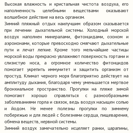
Высокая влажность и кристальная чистота воздуха, его
наполненность целебными веществами оказывают
волшебное действие на весь организм.
Зимний пляжный отдых наилучшим образом сказывается
при лечении дыхательной системы. Холодный морской
воздух наполнен минералами, фитонцидами, озоном и
аэроионами, которые превосходно смягчают дыхательные
пути и лечат легкие. Кроме того мельчайшие частицы
морской воды прекрасно увлажняют поверхность гортани и
слизистую носа, а огромное количество фитонцидов
помогает укрепить иммунитет и защитить организм от
простуд. Климат черного моря благоприятно действует на
амплитуду дыхания, благодаря чему уменьшается мертвое
бронхиальное пространство. Прогулки на пляже зимой
помогают хорошо справляться с разнообразными
заболеваниями горла и связок, ведь воздух насыщен солью
и йодом. Не менее полезны прогулки по зимнему
побережью и для людей с болезнями сердца, пищеварения,
обмена веществ, нервной системы.
Зимний воздух замечательно исцеляет ранки, царапины,