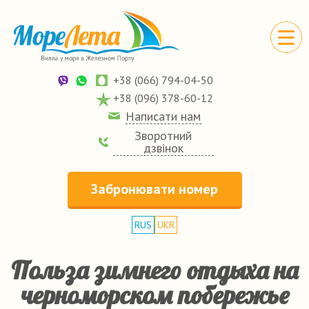
+38 (066) 794-04-50
+38 (096) 378-60-12
Написати нам
Зворотний
дзвінок
Забронювати номер
RUS
UKR
Польза зимнего отдыха на
черноморском побережье