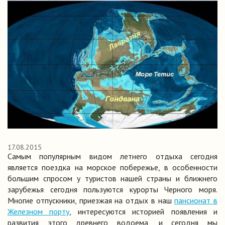
17.08.2015
Самым популярным видом летнего отдыха сегодня
является поездка на морское побережье, в особенности
большим спросом у туристов нашей страны и ближнего
зарубежья сегодня пользуются курорты Черного моря.
Многие отпускники, приезжая на отдых в наш
пансионат в
Железном порту
, интересуются историей появления и
развития этого древнего водоема, и сегодня мы